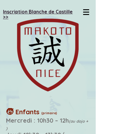
Inscription Blanche de Castille
>>
🧒
Enfants
(primaire)
Mercredi : 10h30 – 12h
(au dojo +
)