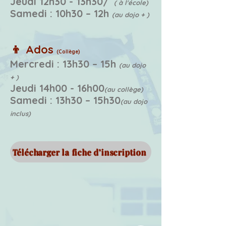
Jeudi 12h30 - 13h30/
( à l'école)
Samedi : 10h30 – 12h
(au dojo + )
👦
Ados
(Collège)
Mercredi : 13h30 – 15h
(au dojo
+ )
Jeudi 14h00 - 16h00
(au collège)
Samedi : 13h30 – 15h30
(au dojo
inclus)
Télécharger la fiche d’inscription ​